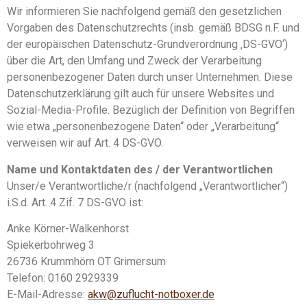
Wir informieren Sie nachfolgend gemäß den gesetzlichen
Vorgaben des Datenschutzrechts (insb. gemäß BDSG n.F. und
der europäischen Datenschutz-Grundverordnung ‚DS-GVO‘)
über die Art, den Umfang und Zweck der Verarbeitung
personenbezogener Daten durch unser Unternehmen. Diese
Datenschutzerklärung gilt auch für unsere Websites und
Sozial-Media-Profile. Bezüglich der Definition von Begriffen
wie etwa „personenbezogene Daten“ oder „Verarbeitung“
verweisen wir auf Art. 4 DS-GVO.
Name und Kontaktdaten des / der Verantwortlichen
Unser/e Verantwortliche/r (nachfolgend „Verantwortlicher“)
i.S.d. Art. 4 Zif. 7 DS-GVO ist:
Anke Körner-Walkenhorst
Spiekerbohrweg 3
26736 Krummhörn OT Grimersum
Telefon: 0160 2929339
E-Mail-Adresse:
akw@zuflucht-notboxer.de