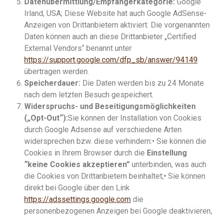
Datenübermittlung/Empfängerkategorie:
Google
Irland, USA; Diese Website hat auch Google AdSense-
Anzeigen von Drittanbietern aktiviert. Die vorgenannten
Daten können auch an diese Drittanbieter „Certified
External Vendors“ benannt unter
https://support.google.com/dfp_sb/answer/94149
übertragen werden.
Speicherdauer:
Die Daten werden bis zu 24 Monate
nach dem letzten Besuch gespeichert.
Widerspruchs- und Beseitigungsmöglichkeiten
(„Opt-Out“):
Sie können der Installation von Cookies
durch Google Adsense auf verschiedene Arten
widersprechen bzw. diese verhindern:• Sie können die
Cookies in Ihrem Browser durch die
Einstellung
“keine Cookies akzeptieren”
unterbinden, was auch
die Cookies von Drittanbietern beinhaltet;• Sie können
direkt bei Google über den Link
https://adssettings.google.com
die
personenbezogenen Anzeigen bei Google deaktivieren,