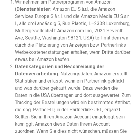
Wir nehmen am Partnerprogramm von Amazon
(
Dienstanbieter:
Amazon EU S.à.r.l, die Amazon
Services Europe S.à.r. l. und die Amazon Media EU S.à.r.
l., alle drei ansässig 5, Rue Plaetis, L–2338 Luxemburg,
Muttergesellschaft: Amazon.com Inc., 2021 Seventh
Ave, Seattle, Washington 98121, USA) teil, mit dem wir
durch die Platzierung von Anzeigen bzw. Partnerlinks
Werbekostenerstattungen erhalten, wenn Dritte darüber
etwas bei Amazon kaufen.
Datenkategorien und Beschreibung der
Datenverarbeitung:
Nutzungsdaten. Amazon erstellt
Statistiken und erfasst, wann ein Partnerlink geklickt
und was darüber gekauft wurde. Dazu werden die
Daten in die USA übertragen und dort ausgewertet. Zum
Tracking der Bestellungen wird ein bestimmtes Attribut,
die sog. Partner-ID, in der Partnerlink-URL, ergänzt
Sollten Sie in Ihren Amazon-Account eingeloggt sein,
kann ggf. Amazon diese Daten Ihrem Account
zuordnen. Wenn Sie dies nicht wünschen, müssen Sie