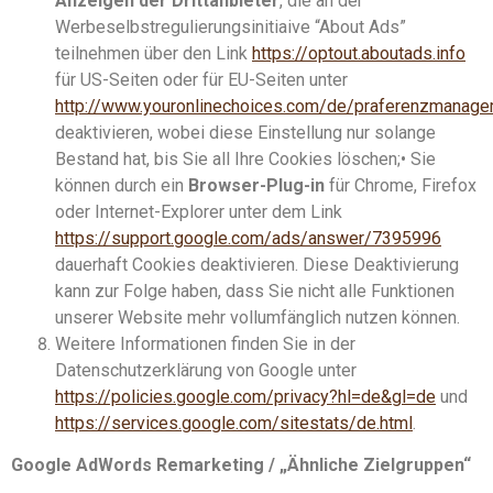
Anzeigen der Drittanbieter
, die an der
Werbeselbstregulierungsinitiaive “About Ads”
teilnehmen über den Link
https://optout.aboutads.info
für US-Seiten oder für EU-Seiten unter
http://www.youronlinechoices.com/de/praferenzmanage
deaktivieren, wobei diese Einstellung nur solange
Bestand hat, bis Sie all Ihre Cookies löschen;• Sie
können durch ein
Browser-Plug-in
für Chrome, Firefox
oder Internet-Explorer unter dem Link
https://support.google.com/ads/answer/7395996
dauerhaft Cookies deaktivieren. Diese Deaktivierung
kann zur Folge haben, dass Sie nicht alle Funktionen
unserer Website mehr vollumfänglich nutzen können.
Weitere Informationen finden Sie in der
Datenschutzerklärung von Google unter
https://policies.google.com/privacy?hl=de&gl=de
und
https://services.google.com/sitestats/de.html
.
Google AdWords Remarketing / „Ähnliche Zielgruppen“