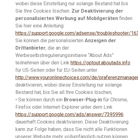
wobei diese Einstellung nur solange Bestand hat bis
Sie Ihre Cookies löschen.
Zur Deaktivierung der
personalisierten Werbung auf Mobilgeräten
finden
Sie hier eine Anleitung:
https://support.google.com/adsense/troubleshooter/16
Sie können die personalisierten
Anzeigen der
Drittanbieter
, die an der
Werbeselbstregulierungsinitiaive “About Ads”
teilnehmen über den Link
https://optout.aboutads.info
für US-Seiten oder für EU-Seiten unter
http://www.youronlinechoices.com/de/praferenzmanage
deaktivieren, wobei diese Einstellung nur solange
Bestand hat, bis Sie all Ihre Cookies löschen;
• Sie können durch ein
Browser-Plug-in
für Chrome,
Firefox oder Internet-Explorer unter dem Link
https://support.google.com/ads/answer/7395996
dauerhaft Cookies deaktivieren. Diese Deaktivierung
kann zur Folge haben, dass Sie nicht alle Funktionen
unserer Website mehr vollumfänglich nutzen können.