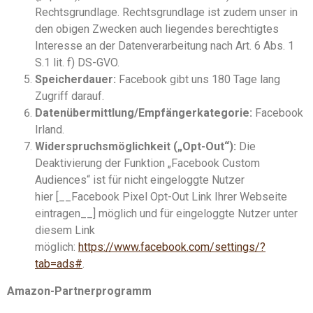
Rechtsgrundlage. Rechtsgrundlage ist zudem unser in
den obigen Zwecken auch liegendes berechtigtes
Interesse an der Datenverarbeitung nach Art. 6 Abs. 1
S.1 lit. f) DS-GVO.
Speicherdauer:
Facebook gibt uns 180 Tage lang
Zugriff darauf.
Datenübermittlung/Empfängerkategorie:
Facebook
Irland.
Widerspruchsmöglichkeit („Opt-Out“):
Die
Deaktivierung der Funktion „Facebook Custom
Audiences“ ist für nicht eingeloggte Nutzer
hier [__Facebook Pixel Opt-Out Link Ihrer Webseite
eintragen__] möglich und für eingeloggte Nutzer unter
diesem Link
möglich:
https://www.facebook.com/settings/?
tab=ads#
.
Amazon-Partnerprogramm